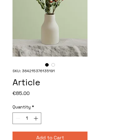
SKU: 364215376135191
Article
Price
€85.00
Quantity
*
Add to Cart