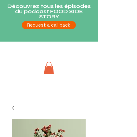
Découvrez tous les épisodes
du podcast FOOD SIDE
STORY
Request a call back