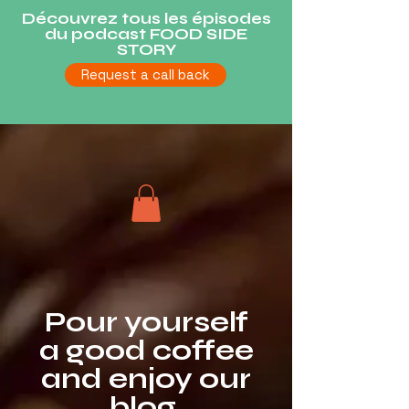
Découvrez tous les épisodes
du podcast FOOD SIDE
STORY
Request a call back
Pour yourself
a good coffee
and enjoy our
blog.