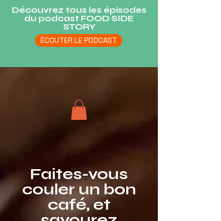
Découvrez tous les épisodes
du podcast FOOD SIDE
STORY
ÉCOUTER LE PODCAST
Faites-vous
couler un bon
café, et
savourez