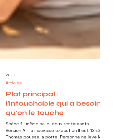
28 juil.
Articles
Plat principal :
l'intouchable qui a besoin
qu'on le touche
Scène 1 : même salle, deux restaurants