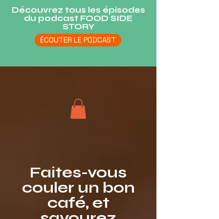
Découvrez tous les épisodes
du podcast FOOD SIDE
STORY
ÉCOUTER LE PODCAST
Faites-vous
couler un bon
café, et
savourez