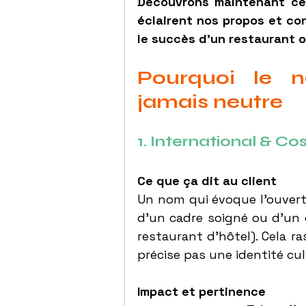
Découvrons maintenant ce
éclairent nos propos et con
le succès d’un restaurant o
Pourquoi le n
jamais neutre
1. International & Co
Ce que ça dit au client
Un nom qui évoque l’ouvertu
d’un cadre soigné ou d’un 
restaurant d’hôtel). Cela r
précise pas une identité culi
Impact et pertinence