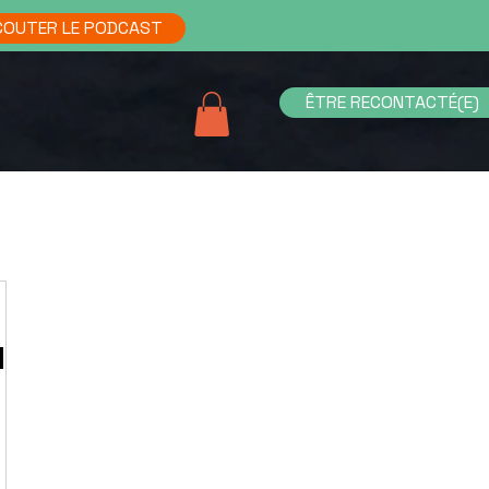
COUTER LE PODCAST
ÊTRE RECONTACTÉ(E)
u