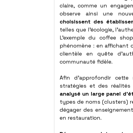
claire, comme un engageme
observe ainsi une nouv
choisissent des établisse
telles que l’écologie, l’auth
L’exemple du coffee shop
phénomène : en affichant cl
clientèle en quête d’aut
communauté fidèle.
Afin d’approfondir cette 
stratégies et des réalité
analysé un large panel d’é
types de noms (clusters) ré
dégager des enseignements
en restauration.