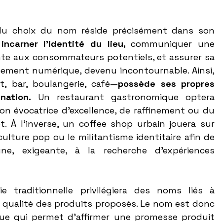
 du choix du nom réside précisément dans son 
 incarner l’identité du lieu, 
communiquer une 
te aux consommateurs potentiels, et assurer sa 
cement numérique, devenu incontournable. Ainsi, 
, bar, boulangerie, café—
possède ses propres 
nation. 
Un restaurant gastronomique optera 
n évocatrice d’excellence, de raffinement ou du 
. À l’inverse, un coffee shop urbain jouera sur 
la culture pop ou le militantisme identitaire afin de 
une, exigeante, à la recherche d’expériences 
 traditionnelle privilégiera des noms liés à 
 la qualité des produits proposés. Le nom est donc 
ue qui permet d’affirmer une promesse produit 