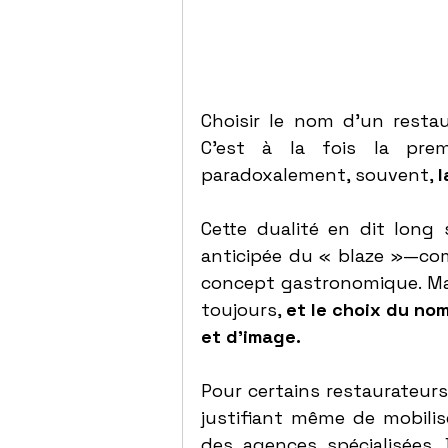
Choisir le nom d’un resta
C’est à la fois la prem
paradoxalement, souvent, 
l
Cette dualité en dit long
anticipée du « blaze »—com
concept gastronomique. Mais
toujours, 
et le choix du nom
et d’image.
Pour certains restaurateurs
justifiant même de mobili
des agences spécialisées. 