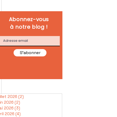
Abonnez-vous
à notre blog !
S'abonner
illet 2026
(2)
2 posts
in 2026
(2)
2 posts
ai 2026
(3)
3 posts
ril 2026
(4)
4 posts