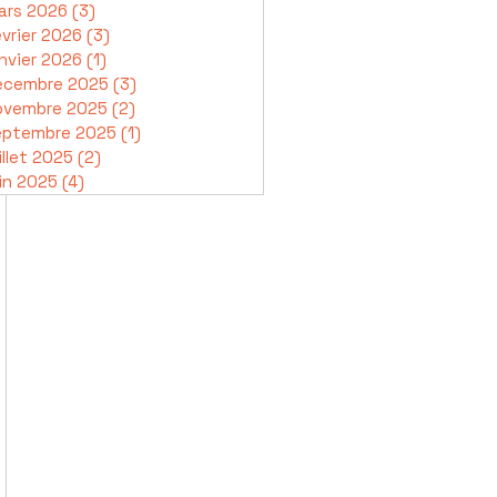
ars 2026
(3)
3 posts
vrier 2026
(3)
3 posts
nvier 2026
(1)
1 post
écembre 2025
(3)
3 posts
ovembre 2025
(2)
2 posts
eptembre 2025
(1)
1 post
illet 2025
(2)
2 posts
in 2025
(4)
4 posts