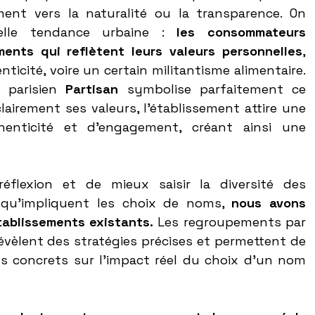
nt vers la naturalité ou la transparence. On 
elle tendance urbaine : 
les consommateurs 
ments qui reflètent leurs valeurs personnelles
, 
enticité, voire un certain militantisme alimentaire. 
 parisien 
Partisan
 symbolise parfaitement ce 
airement ses valeurs, l’établissement attire une 
henticité et d’engagement, créant ainsi une 
réflexion et de mieux saisir la diversité des 
s qu’impliquent les choix de noms, 
nous avons 
tablissements existants.
 Les regroupements par 
vèlent des stratégies précises et permettent de 
 concrets sur l’impact réel du choix d’un nom 