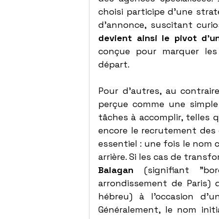
choisi participe d'une strat
d’annonce, suscitant curiosi
devient ainsi le pivot d’u
conçue pour marquer les e
départ.
Pour d’autres, au contraire
perçue comme une simple 
tâches à accomplir, telles 
encore le recrutement des é
essentiel : une fois le nom ch
Balagan
 (signifiant "bo
arrondissement de Paris)
hébreu) à l’occasion d’un
Généralement, le nom initia