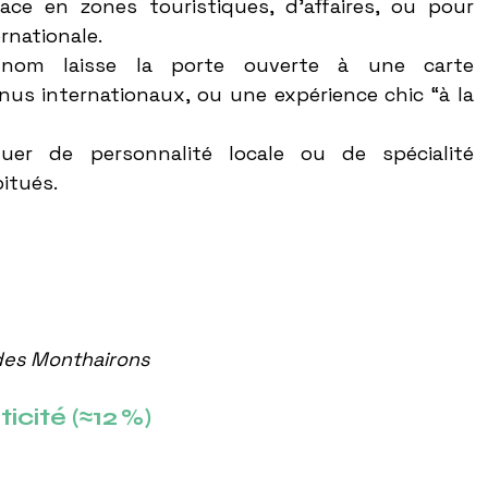
cace en zones touristiques, d’affaires, ou pour 
ernationale.
nom laisse la porte ouverte à une carte 
nus internationaux, ou une expérience chic “à la 
er de personnalité locale ou de spécialité 
itués.
des Monthairons
icité (≈12 %)