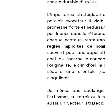
sociale durable d’un lieu.
L’importance stratégique
pouvoir évocateur. 
Il doit
promesse forte et séduisan
pertinence dans le référen
chaque secteur—restaurant
règles implicites de nomi
souvent pour une appellatio
chef qui incarne le concept
l’originalité, le clin d’œil, 
séduire une clientèle je
singulières.
De même, une boulangerie
l'artisanat, au terroir ou à
aussi un vecteur stratégiq