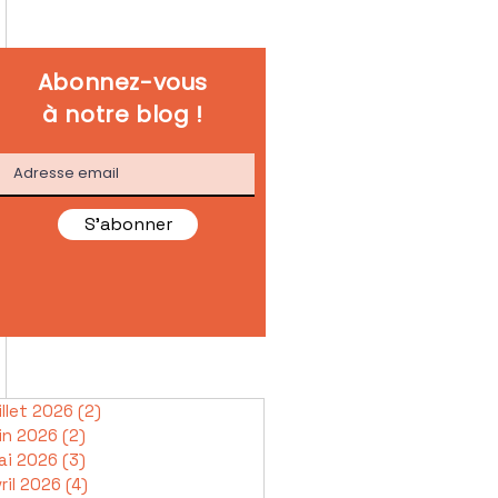
Abonnez-vous
à notre blog !
S'abonner
illet 2026
(2)
2 posts
in 2026
(2)
2 posts
ai 2026
(3)
3 posts
ril 2026
(4)
4 posts