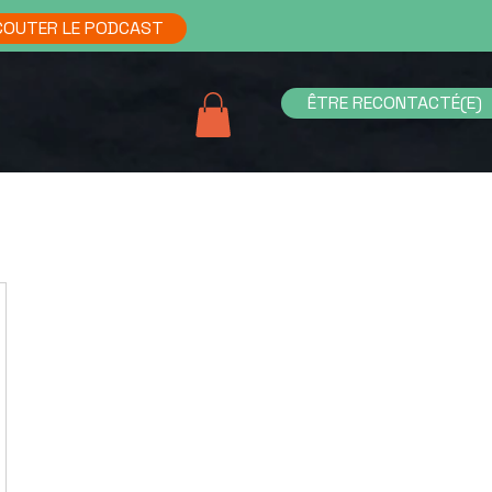
COUTER LE PODCAST
ÊTRE RECONTACTÉ(E)