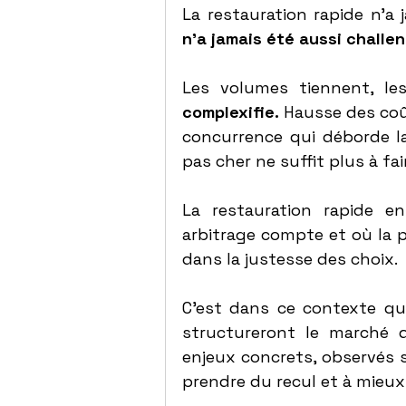
La restauration rapide n’a
n’a jamais été aussi challe
Les volumes tiennent, le
complexifie.
 Hausse des coû
concurrence qui déborde la
pas cher ne suffit plus à fai
La restauration rapide en
arbitrage compte et où la 
dans la justesse des choix.
C’est dans ce contexte qu
structureront le marché de
enjeux concrets, observés su
prendre du recul et à mieux 