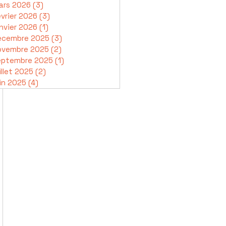
ars 2026
(3)
3 posts
vrier 2026
(3)
3 posts
nvier 2026
(1)
1 post
écembre 2025
(3)
3 posts
ovembre 2025
(2)
2 posts
eptembre 2025
(1)
1 post
illet 2025
(2)
2 posts
in 2025
(4)
4 posts